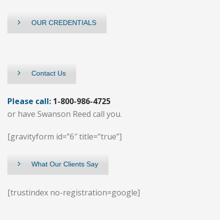
OUR CREDENTIALS
Contact Us
Please call:
1-800-986-4725
or have Swanson Reed call you.
[gravityform id=”6″ title=”true”]
What Our Clients Say
[trustindex no-registration=google]