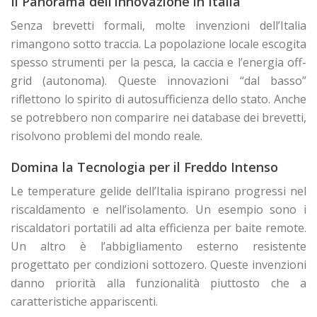
Il Panorama dell’Innovazione in Italia
Senza brevetti formali, molte invenzioni dell’Italia
rimangono sotto traccia. La popolazione locale escogita
spesso strumenti per la pesca, la caccia e l’energia off-
grid (autonoma). Queste innovazioni “dal basso”
riflettono lo spirito di autosufficienza dello stato. Anche
se potrebbero non comparire nei database dei brevetti,
risolvono problemi del mondo reale.
Domina la Tecnologia per il Freddo Intenso
Le temperature gelide dell’Italia ispirano progressi nel
riscaldamento e nell’isolamento. Un esempio sono i
riscaldatori portatili ad alta efficienza per baite remote.
Un altro è l’abbigliamento esterno resistente
progettato per condizioni sottozero. Queste invenzioni
danno priorità alla funzionalità piuttosto che a
caratteristiche appariscenti.